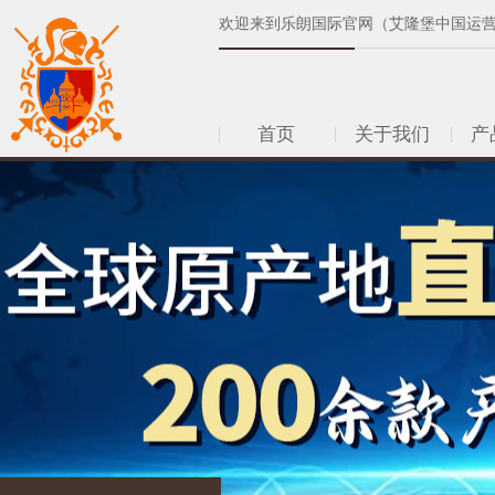
欢迎来到乐朗国际官网（艾隆堡中国运
首页
关于我们
产